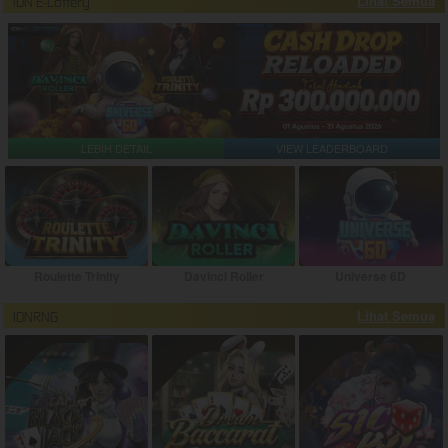
Lihat Semua
IDN E-Lottery
LEBIH DETAIL
VIEW LEADERBOARD
Roulette Trinity
Davinci Roller
Universe 6D
Lihat Semua
IDNRNG