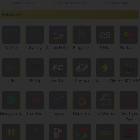
Rabbit Heist
Pure Sweet Mania
Cosmic Fruits
PROVIDER
IDNSlot
eLottery
Stream N Spin
Pragmatic
PGSoft
Slot Mania
JDB
PP Pop
FaChai
Playtech
No Limit City
PP 98% RTP
Microgaming
FastSpin
Playstar
Habanero
5G Games
Red Tiger
(Evo)