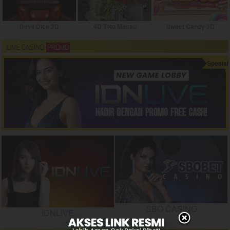
Devil Dice 3D
4D Toto Macau
Sweet Candy 3D
LIVE CASINO
PROMO
Spesial
SBO CASINO
IDNLIVE