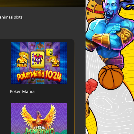
nimasi slots,
Poker Mania