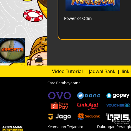
Power of Odin
Video Tutorial
Jadwal Bank
lin
Cara Pembayaran :
Keamanan Terjamin:
Dukungan Perangk