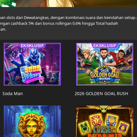
an slots dari Dewatangkas, dengan kombinasi suara dan keindahan setiap a
dengan cashback 5% dan bonus rollingan 0.6% hingga Total hadiah
kan.
Soda Man
2026 GOLDEN GOAL RUSH