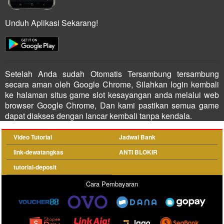
Unduh Aplikasi Sekarang!
Setelah Anda sudah Otomatis Tersambung tersambung
secara aman oleh Google Chrome, Silahkan login kembali
ke halaman situs game slot kesayangan anda melalui web
browser Google Chrome, Dan kami pastikan semua game
dapat diakses dengan lancar kembali tanpa kendala.
Video Tutorial
Jadwal Bank
link-dewatangkas
ANTI BLOKIR
tutorial-deposit
Cara Pembayaran